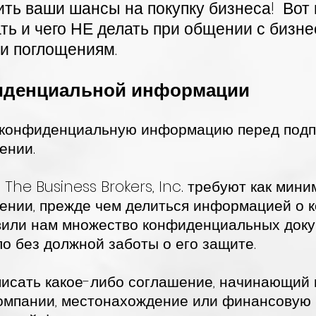
ть ваши шансы на покупку бизнеса!
Вот
ать и чего НЕ делать при общении с бизн
и поглощениям.
фиденциальной информации
ь конфиденциальную информацию перед подп
ении.
 The Business Brokers, Inc. требуют как мин
ении, прежде чем делиться информацией о к
или нам множество конфиденциальных докум
ло без должной заботы о его защите.
дписать какое-либо соглашение, начинающий
омпании, местонахождение или финансовую 