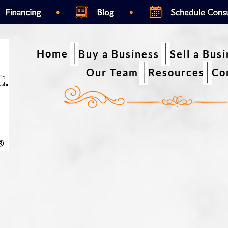
Home
Buy a Business
Sell a Bus
Our Team
Resources
Co