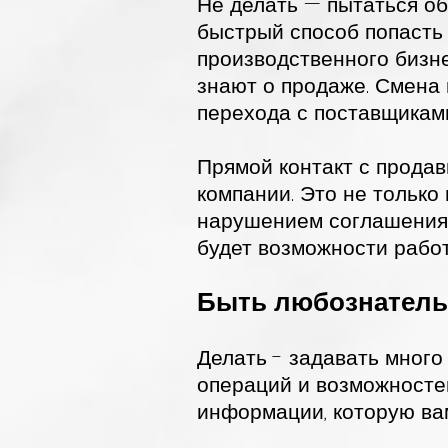
Не делать — пытаться об
быстрый способ попасть 
производственного бизне
знают о продаже. Смена 
перехода с поставщиками
Прямой контакт с прода
компании. Это не только
нарушением соглашения 
будет возможности работ
Быть любознательн
Делать - задавать много
операций и возможностей
информации, которую вам