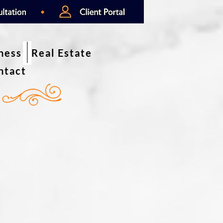
iness
Real Estate
ntact