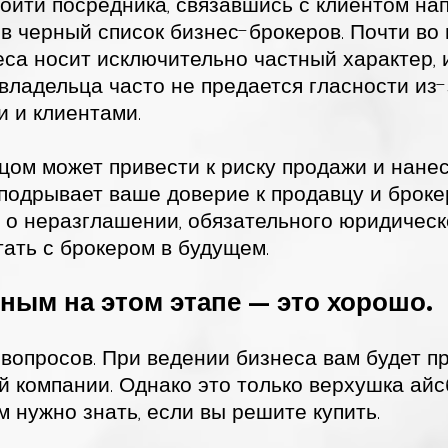
ойти посредника, связавшись с клиентом на
в черный список бизнес-брокеров. Почти во
са носит исключительно частный характер, 
владельца часто не предается гласности из
 и клиентами.
вцом может привести к риску продажи и нан
 подрывает ваше доверие к продавцу и брокер
о неразглашении, обязательного юридическо
ать с брокером в будущем.
ым на этом этапе — это хорошо.
 вопросов. При ведении бизнеса вам будет п
 компании. Однако это только верхушка айс
 нужно знать, если вы решите купить.