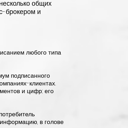
 несколько общих
ес-брокером и
исанием любого типа
имум подписанного
омпаниях-клиентах.
ентов и цифр; его
 потребитель
информацию, в голове