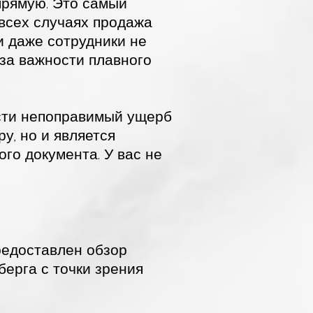
прямую. Это самый
 всех случаях продажа
и даже сотрудники не
-за важности плавного
ести непоправимый ущерб
у, но и является
го документа. У вас не
редоставлен обзор
берга с точки зрения