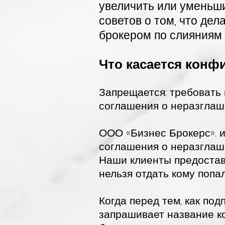
увеличить или уменьши
советов о том, что дел
брокером по слияниям 
Что касается кон
Запрещается: требоват
соглашения о неразглаш
ООО «Бизнес Брокерс». и
соглашения о неразглаш
Наши клиенты предостав
нельзя отдать кому попа
Когда перед тем, как по
запрашивает название к