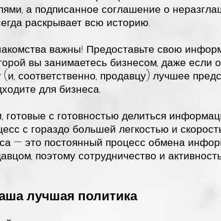
лями, а подписанное соглашение о неразгл
всегда раскрывает всю историю.
накомства важны! Предоставьте свою инфор
оторой вы занимаетесь бизнесом, даже если 
 (и, соответственно, продавцу) лучшее предс
ходите для бизнеса.
и, готовые с готовностью делиться информац
есс с гораздо большей легкостью и скорость
еса — это постоянный процесс обмена инфор
давцом, поэтому сотрудничество и активност
ваша лучшая политика