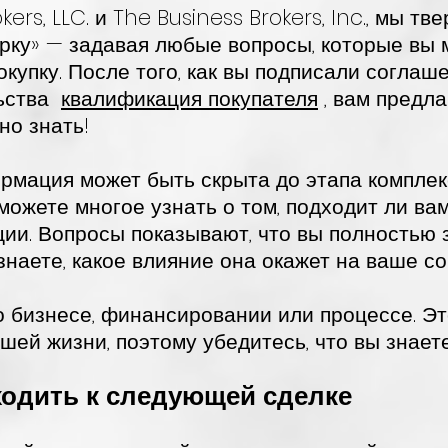
kers, LLC. и The Business Brokers, Inc., мы тв
рку» — задавая любые вопросы, которые вы 
купку. После того, как вы подписали соглаш
ьства
квалификация покупателя
, вам предлаг
но знать!
рмация может быть скрыта до этапа комплек
можете многое узнать о том, подходит ли вам
ции. Вопросы показывают, что вы полностью
наете, какое влияние она окажет на ваше с
 бизнесе, финансировании или процессе. Эт
шей жизни, поэтому убедитесь, что вы знаете
еходить к следующей сделке