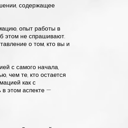
ашении, содержащее
мацию, опыт работы в
об этом не спрашивают.
тавление о том, кто вы и
ией с самого начала,
ю, чем те, кто остается
мацией как с
ь в этом аспекте —