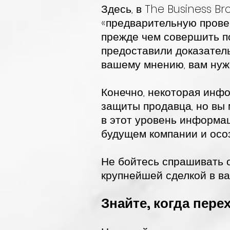
Здесь, в The Business Bro
«предварительную прове
прежде чем совершить по
предоставили доказател
вашему мнению, вам нуж
Конечно, некоторая инфо
защиты продавца, но вы 
в этот уровень информа
будущем компании и осоз
Не бойтесь спрашивать о
крупнейшей сделкой в ва
Знайте, когда пер