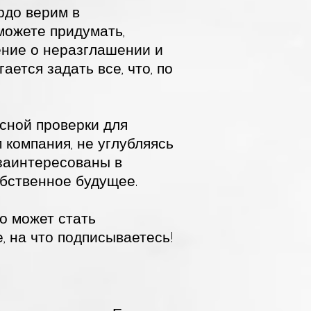
ердо верим в
можете придумать,
ение о неразглашении и
ается задать все, что, по
сной проверки для
 компания, не углубляясь
 заинтересованы в
обственное будущее.
о может стать
, на что подписываетесь!