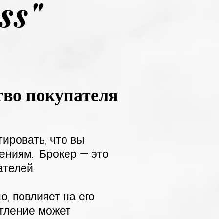
ss"
тво покупателя
ировать, что вы
ениям.
Брокер — это
телей.
, повлияет на его
атление может