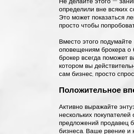
Не делайте этого — зани
определили вне всяких с
Это может показаться ле
просто чтобы попробоват
Вместо этого подумайте 
оповещениям брокера о 
брокер всегда поможет в
котором вы действительн
сам бизнес, просто спрос
Положительное впе
Активно выражайте энту
нескольких покупателей 
предложений продавец бу
бизнеса. Ваше рвение и 