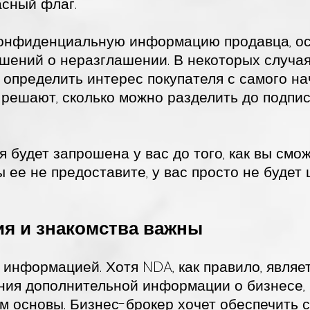
асный флаг.
конфиденциальную информацию продавца, ос
ашений о неразглашении. В некоторых случа
 определить интерес покупателя с самого на
 решают, сколько можно разделить до подпи
 будет запрошена у вас до того, как вы смо
ы ее не предоставите, у вас просто не будет
я и знакомства важны
с информацией. Хотя NDA, как правило, явля
ния дополнительной информации о бизнесе, 
м основы. Бизнес-брокер хочет обеспечить 