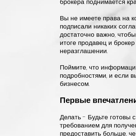
брокера поднимается кр
Вы не имеете права на 
подписали никаких согл
достаточно важно, чтобы
итоге продавец и брокер
неразглашении.
Поймите, что информация
подробностями, и если в
бизнесом.
Первые впечатлени
Делать - Будьте готовы 
требованием для получе
предоставить больше, че