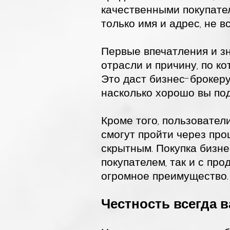
качественными покупате
только имя и адрес, не 
Первые впечатления и з
отрасли и причину, по к
Это даст бизнес-брокеру
насколько хорошо вы под
Кроме того, пользовател
смогут пройти через проц
скрытным. Покупка бизн
покупателем, так и с про
огромное преимущество.
Честность всегда 