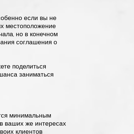
обенно если вы не
ях местоположение
чала, но в конечном
сания соглашения о
жете поделиться
 шанса заниматься
ется минимальным
в ваших же интересах
своих клиентов