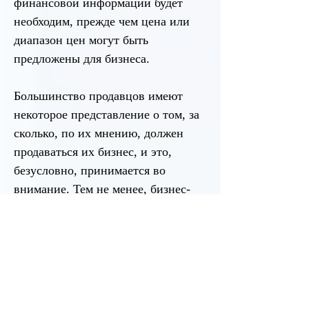
финансовой информации будет
необходим, прежде чем цена или
диапазон цен могут быть
предложены для бизнеса.
Большинство продавцов имеют
некоторое представление о том, за
сколько, по их мнению, должен
продаваться их бизнес, и это,
безусловно, принимается во
внимание. Тем не менее, бизнес-
брокер знаком с рыночными
соображениями и, просматривая
финансовые отчеты бизнеса, может
дать рекомендацию о том, что, по
его мнению, будет диктовать
рынок. Диапазон обычно