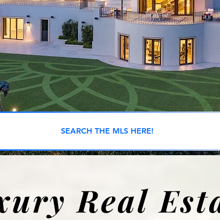
SEARCH THE MLS HERE!
xury Real Est