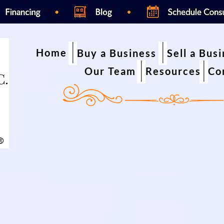
Home
Buy a Business
Sell a Bus
Our Team
Resources
Co