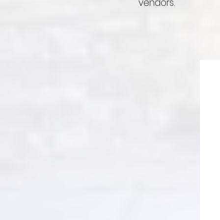
vendors.