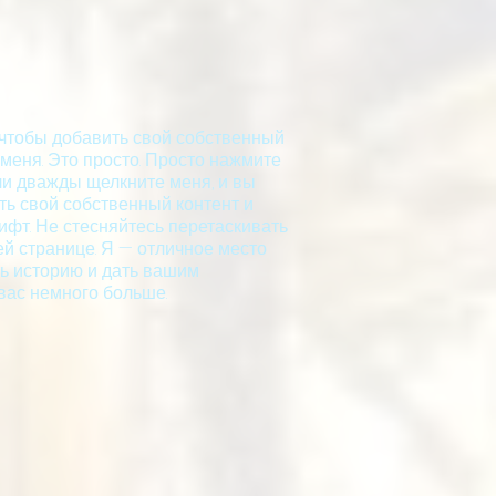
 чтобы добавить свой собственный
 меня. Это просто. Просто нажмите
ли дважды щелкните меня, и вы
ть свой собственный контент и
ифт. Не стесняйтесь перетаскивать
ей странице. Я — отличное место
ть историю и дать вашим
вас немного больше.