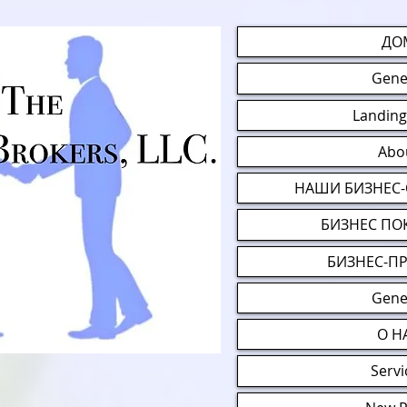
ДО
Gene
Landing
Abo
НАШИ БИЗНЕС
БИЗНЕС ПО
БИЗНЕС-П
Gene
О Н
Servi