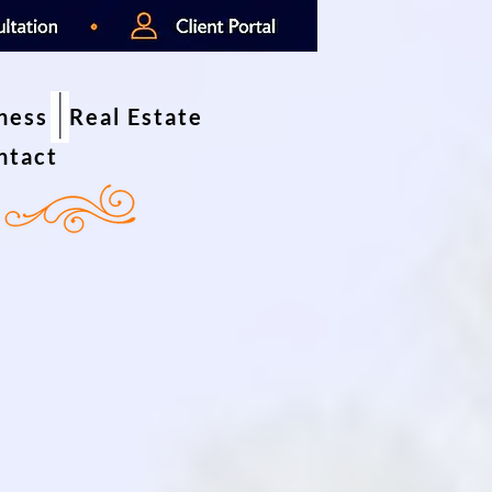
iness
Real Estate
ntact