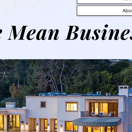
Abo
 Mean Busines