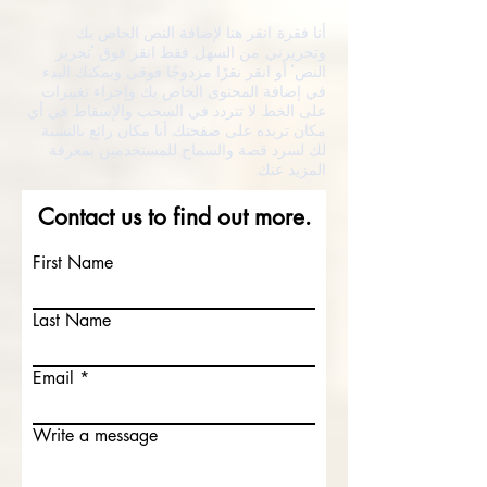
أنا فقرة. انقر هنا لإضافة النص الخاص بك
وتحريرني. من السهل. فقط انقر فوق "تحرير
النص" أو انقر نقرًا مزدوجًا فوقي ويمكنك البدء
في إضافة المحتوى الخاص بك وإجراء تغييرات
على الخط. لا تتردد في السحب والإسقاط في أي
مكان تريده على صفحتك. أنا مكان رائع بالنسبة
لك لسرد قصة والسماح للمستخدمين بمعرفة
المزيد عنك.
Contact us to find out more.
First Name
Last Name
Email
Write a message