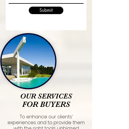
Submit
OUR SERVICES
FOR BUYERS
To enhance our clients’
experiences and to provide them
with the right tools, unbiased