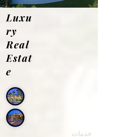
Luxu
ry
Real
Estat
e
خدمات