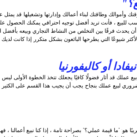
ع؟"
ك وأموالك وطاقتك لبناء أعمالك وإدارتها وتشغيلها. قد يمثل 
ب للبيع ، فأنت تريد أفضل توجيه احترافي يمكنك الحصول عليه.
يحدث فرقًا بين التخلص من النشاط التجاري وبيعه بأفضل ا
كثر شيوعًا التي يطرحها البائعون بشكل متكرر. إذا كانت لديك أ
فادا أو كاليفورنيا
يع عملك قد أثار فضولًا كافيًا يجعلك تتخذ الخطوة الأولى. ليس
ضروري لبيع عملك بنجاح. يجب أن يجيب هذا القسم على الكثير
ًا هو: "ما قيمة عملي؟" بصراحة تامة ، إذا كنا نبيع أعمالنا ، 