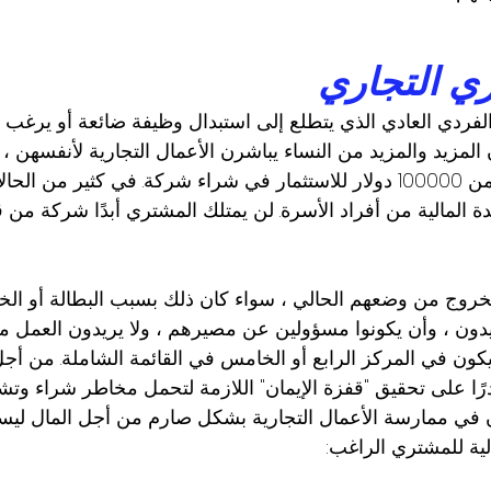
ي التجاري
الفردي العادي الذي يتطلع إلى استبدال وظيفة ضائعة أو يرغ
لمزيد والمزيد من النساء يباشرن الأعمال التجارية لأنفسهن ، ل
من 50 في المائة سيكون لديهم أقل من 100000 دولار للاستثمار في شراء شركة. ف
 المالية من أفراد الأسرة. لن يمتلك المشتري أبدًا شركة م
روج من وضعهم الحالي ، سواء كان ذلك بسبب البطالة أو الخلا
يدون ، وأن يكونوا مسؤولين عن مصيرهم ، ولا يريدون العمل 
يكون في المركز الرابع أو الخامس في القائمة الشاملة. من أج
ا على تحقيق "قفزة الإيمان" اللازمة لتحمل مخاطر شراء وتشغي
ن في ممارسة الأعمال التجارية بشكل صارم من أجل المال لي
لية للمشتري الراغب: