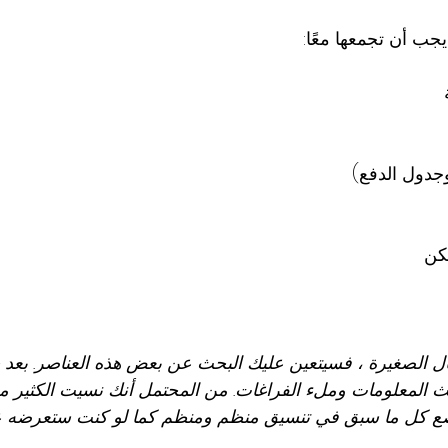
يجب أن تجمعها معًا:
وجدول الدفع)
مكن
ل الصغيرة ، فسيتعين عليك البحث عن بعض هذه العناصر. بعد ج
لمعلومات وملء الفراغات. من المحتمل أنك نسيت الكثير من 
ضع كل ما سبق في تنسيق منظم ومنظم كما لو كنت ستعرضه ع