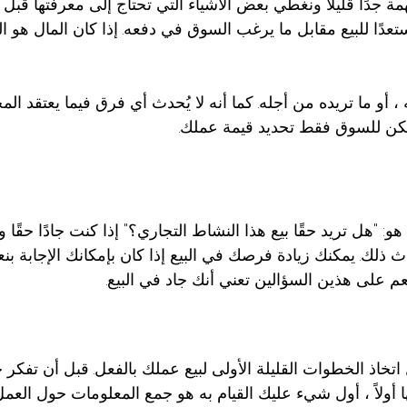
مة جدًا قليلاً ونغطي بعض الأشياء التي تحتاج إلى معرفتها قبل
دًا للبيع مقابل ما يرغب السوق في دفعه. إذا كان المال هو 
، أو ما تريده من أجله. كما أنه لا يُحدث أي فرق فيما يعتقد ا
ن للسوق فقط تحديد قيمة عملك.
و: "هل تريد حقًا بيع هذا النشاط التجاري؟" إذا كنت جادًا حقًا
 ذلك. يمكنك زيادة فرصك في البيع إذا كان بإمكانك الإجابة بنع
عم على هذين السؤالين تعني أنك جاد في البيع.
اتخاذ الخطوات القليلة الأولى لبيع عملك بالفعل. قبل أن تفك
 أولاً ، أول شيء عليك القيام به هو جمع المعلومات حول العمل