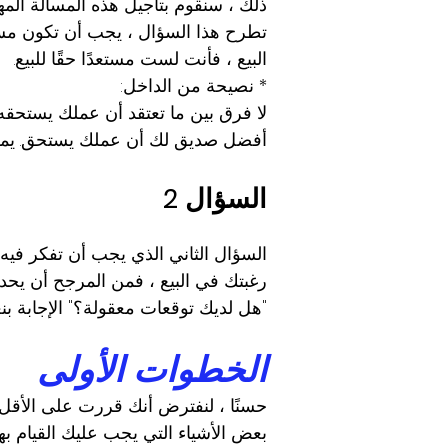
ذلك ، سنقوم بتأجيل هذه المسألة المه
تطرح هذا السؤال ، يجب أن تكون مستع
البيع ، فأنت لست مستعدًا حقًا للبيع.
* نصيحة من الداخل:
لا فرق بين ما تعتقد أن عملك يستحقه 
أفضل صديق لك أن عملك يستحق. يمك
السؤال 2
السؤال الثاني الذي يجب أن تفكر فيه ه
رغبتك في البيع ، فمن المرجح أن يحدث
"هل لديك توقعات معقولة؟" الإجابة بن
الخطوات الأولى
حسنًا ، لنفترض أنك قررت على الأقل 
بعض الأشياء التي يجب عليك القيام بها