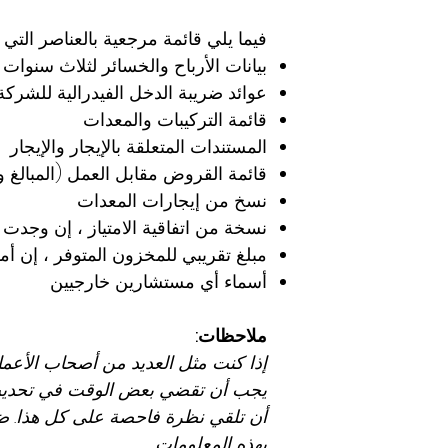
فيما يلي قائمة مرجعية بالعناصر التي 
بيانات الأرباح والخسائر لثلاث سنوات
عوائد ضريبة الدخل الفيدرالية للشركة
قائمة التركيبات والمعدات
المستندات المتعلقة بالإيجار والإيجار
قائمة القروض مقابل العمل (المبالغ 
نسخ من إيجارات المعدات
نسخة من اتفاقية الامتياز ، إن وجدت
مبلغ تقريبي للمخزون المتوفر ، إن أ
أسماء أي مستشارين خارجيين
ملاحظات:
إذا كنت مثل العديد من أصحاب الأعما
يجب أن تقضي بعض الوقت في تحديث ا
أن تلقي نظرة فاحصة على كل هذا. 
بهذه المعلومات.