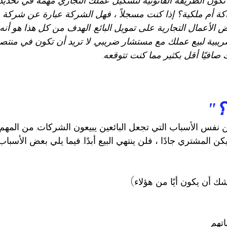
تكون الطريقة القانونية لتشكيل عملك التجاري مهمة في تحديد 
ض الأعمال التجارية على تمويل البائع. الهدف من كل هذا هو أنه
لضريبية لبيع عملك مع مستشار ضريبي. لا تريد أن تكون في م
ك صافيًا أقل بكثير مما كنت تتوقعه.
؟"
فس الأسباب التي تجعل البائعين يبيعون الشركات. من المهم أن
ن المشتري جادًا ، فلن ينتهي البيع أبدًا. فيما يلي بعض الأسب
ك أن يكون أيًا من هؤلاء)
تهم