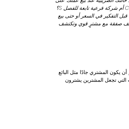
حالتك الضريبية عند بيع عملك. على
سبيل المثال: هل عملك شركة أم شراكة أم ملكية؟ إذا كنت مسجلاً ، فهل الشركة عبارة عن شركة C أم شركة فرعية تابعة للفصل S؟
 قبل التفكير في السعر أو حتى بيع
نتصف صفقة مع مشترٍ قوي وتكتشف
 يكون المشتري جادًا مثل البائع
اب التي تجعل المشترين يشترون