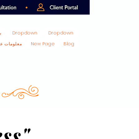
Dropdown
Dropdown
ب
Blog
New Page
معلومات عن
ss"