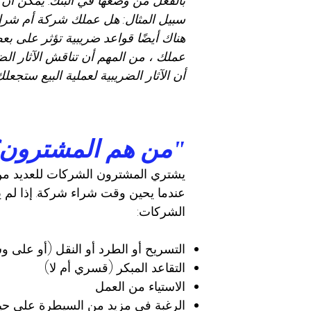
بالفعل من وضعها في البنك. يمكن أن 
هناك أيضًا قواعد ضريبية تؤثر على بع
عملك ، من المهم أن تناقش الآثار ا
أن الآثار الضريبية لعملية البيع ستجعل
"من هم المشترون
يشتري المشترون الشركات للعديد من ن
عندما يحين وقت شراء شركة. إذا لم يك
الشركات:
التسريح أو الطرد أو النقل (أو على وش
التقاعد المبكر (قسري أم لا)
الاستياء من العمل
الرغبة في مزيد من السيطرة على حيا