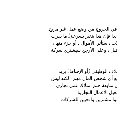
ب في الخروج من وضع عمل غير مريح.
ذا فإن هذا يتغير بسرعة). ما يقرب
ي كثير من الحالات ، ستأتي الأموال ، أو جزء منها ،
ن قبل ، وعلى الأرجح سيشتري شركة
ف الوظيفي (أو الإحباط). يريد
مع أي شخص. المال مهم ، لكنه ليس
ل متابعة حلم امتلاك عمل تجاري
ل الأعمال التجارية.
سوا مشترين واقعيين للشركات