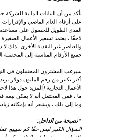
تأكد من أن البيانات المالية للشركة 
على أرقام العام الماضي والإقرارات ا
المدى الطويل للحصول على مساعدة مهني
لاحقًا ، يعتمد تسعير الأعمال الصغيرة 
والعناصر غير النقدية الأخرى. لذلك لا
جميع الأرقام المناسبة إلى المحصلة النه
سيرغب المشترون المحتملون في النهاي
أكبر بكثير من رقم المليون دولار. ير
الأعمال التجارية (المزيد حول هذا لاح
ما ، فمن المحتمل أنه لا يمكن بيعه.
وما إلى ذلك ، ويشعر أنه بإمكانه زيادة
* نصيحة من الداخل:
السؤال الكبير ليس حقًا كم سيبيع عمل