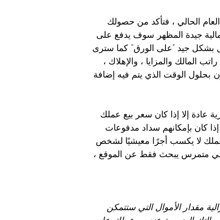
العام الحالي ، فتأكد من حصولك
لمالية جيدة المظهر. سوف يدفع على
مل بشكل جيد "على الورق". كما سترى
اتب المالك والمزايا ، والإهلاك ،
ون. بحلول الوقت الذي يتم فيه إضافة
ة عادة إلا إذا كان سعر بيع عملك
إذا كان بإمكانهم سداد مدفوعات
ن عملك لا يكسب أجرًا معيشيًا لشخص
صناعي متمرس يبحث فقط عن الموقع ،
لية مقدار الأموال التي ستتمكن