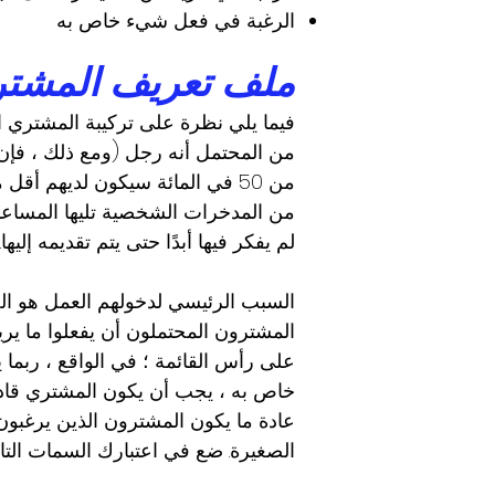
الرغبة في فعل شيء خاص به
ملف تعريف المشتر
فيما يلي نظرة على تركيبة المشتري 
من المحتمل أنه رجل (ومع ذلك ، فإن ا
من المدخرات الشخصية تليها المساعدة
لم يفكر فيها أبدًا حتى يتم تقديمه إليها.
السبب الرئيسي لدخولهم العمل هو الخ
المشترون المحتملون أن يفعلوا ما ير
على رأس القائمة ؛ في الواقع ، ربما 
خاص به ، يجب أن يكون المشتري قادرً
عادة ما يكون المشترون الذين يرغبو
الصغيرة. ضع في اعتبارك السمات التا