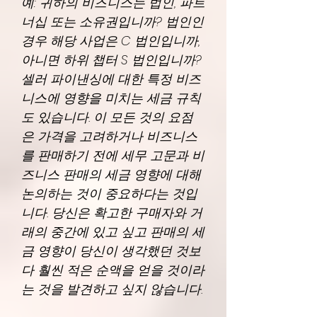
예: 귀하의 비즈니스는 법인, 파트
너십 또는 소유권입니까? 법인인
경우 해당 사업은 C 법인입니까,
아니면 하위 챕터 S 법인입니까?
셀러 파이낸싱에 대한 특정 비즈
니스에 영향을 미치는 세금 규칙
도 있습니다. 이 모든 것의 요점
은 가격을 고려하거나 비즈니스
를 판매하기 전에 세무 고문과 비
즈니스 판매의 세금 영향에 대해
논의하는 것이 중요하다는 것입
니다. 당신은 확고한 구매자와 거
래의 중간에 있고 싶고 판매의 세
금 영향이 당신이 생각했던 것보
다 훨씬 적은 순액을 얻을 것이라
는 것을 발견하고 싶지 않습니다.