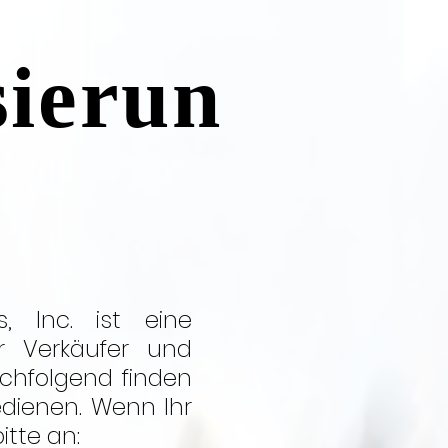
sierun
, Inc. ist eine
r Verkäufer und
achfolgend finden
edienen. Wenn Ihr
itte an: