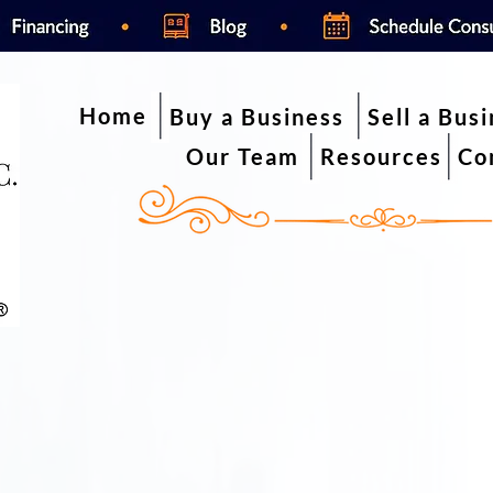
Home
Buy a Business
Sell a Bus
Our Team
Resources
Co