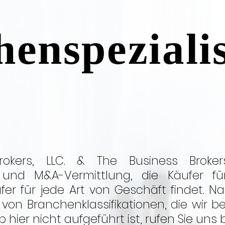
enspeziali
rokers, LLC. & The Business Brokers
und M&A-Vermittlung, die Käufer fü
ufer für jede Art von Geschäft findet. N
 von Branchenklassifikationen, die wir b
ier nicht aufgeführt ist, rufen Sie uns b