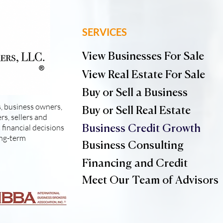
SERVICES
View Businesses For Sale
View Real Estate For Sale
Buy or Sell a Business
, business owners,
Buy or Sell Real Estate
s, sellers and
financial decisions
Business Credit Growth
ong-term
Business Consulting
Financing and Credit
Meet Our Team of Advisors