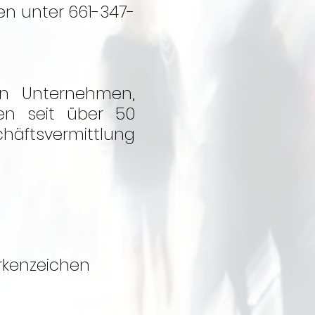
en unter 661-347-
on Unternehmen,
en seit über 50
äftsvermittlung
rkenzeichen