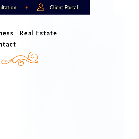
iness
Real Estate
ntact