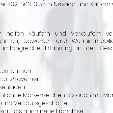
r 702-803-0155 in Nevada und Kaliforni
n helfen Käufern und Verkäufern v
nehmen, Gewerbe- und Wohnimmobili
umfangreiche Erfahrung in der Gesch
ternehmen
 Bars/Tavernen
osenläden
ohl ohne Markenzeichen als auch mit Ma
und Verkaufsgeschäfte
kauf als auch neue Franchise