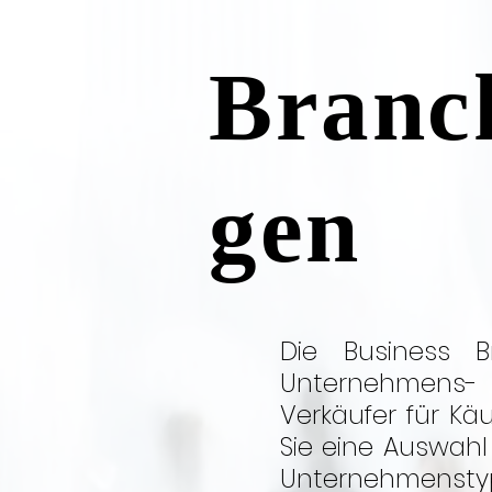
Branch
gen
Die Business B
Unternehmens- 
Verkäufer für Kä
Sie eine Auswahl
Unternehmenstyp h