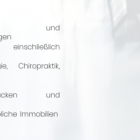
elhandel und
ngen
 einschließlich
, Chiropraktik,
tücken und
liche Immobilien