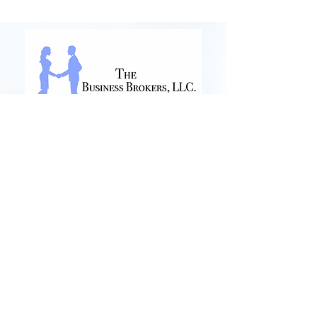
SERVICES
View Businesses For Sale
View Real Estate For Sale
Buy or Sell a Business
Buy or Sell Real Estate
Business Credit Growth
Business Consulting
Financing and Credit