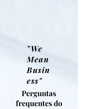
"We
Mean
Busin
ess"
Perguntas
frequentes do