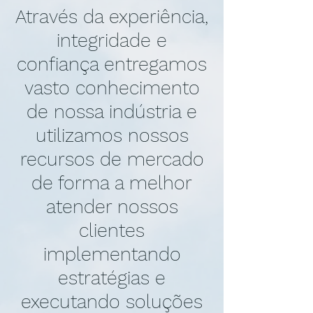
Através da experiência,
integridade e
confiança entregamos
vasto conhecimento
de nossa indústria e
utilizamos nossos
recursos de mercado
de forma a melhor
atender nossos
clientes
implementando
estratégias e
executando soluções